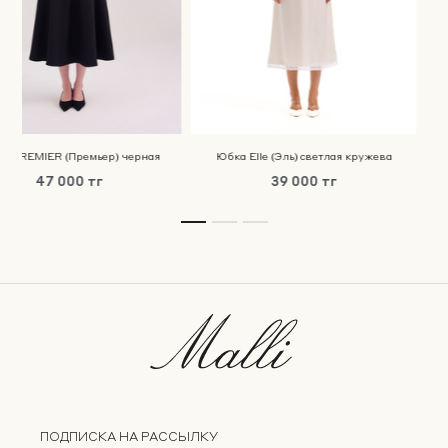
а PREMIER (Премьер) черная
Юбка Elle (Эль) светлая кружева
47 000 тг
39 000 тг
ПОДПИСКА НА РАССЫЛКУ