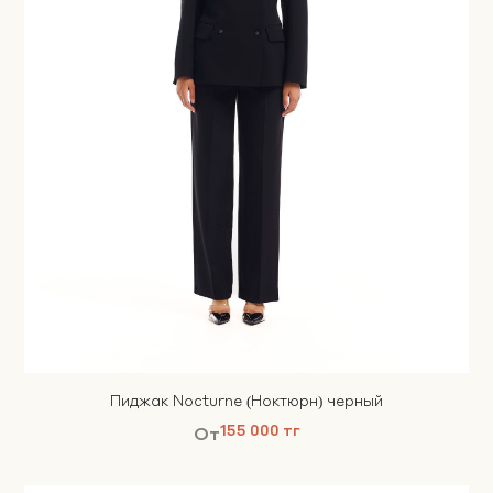
Пиджак Nocturne (Ноктюрн) черный
155 000 тг
От