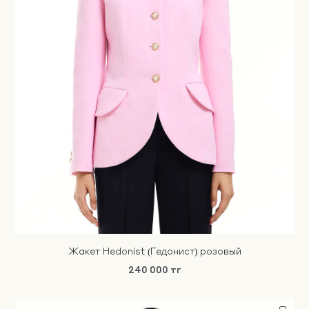
Жакет Hedonist (Гедонист) розовый
240 000 тг