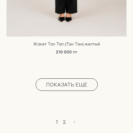
Жакет Tan Tan (Тан Тан) желтый
210 000 тг
ПОКАЗАТЬ ЕЩЕ
1
2