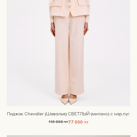
Пиджак Chevalier (Шевалье) СВЕТЛЫЙ (милано) c нар.пуг.
110 000 тг
77 000 тг