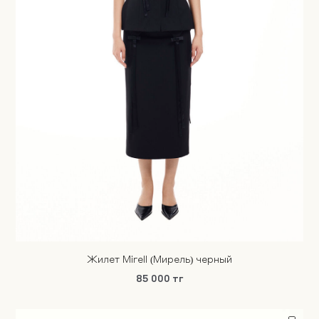
Жилет Mirell (Мирель) черный
85 000 тг