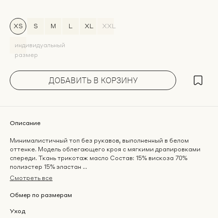
XS
S
M
L
XL
ХХL
индивидуальный
размер
ДОБАВИТЬ В КОРЗИНУ
Описание
Минималистичный топ без рукавов, выполненный в белом
оттенке. Модель облегающего кроя с мягкими драпировками
спереди. Ткань трикотаж масло Состав: 15% вискоза 70%
полиэстер 15% эластан ...
Смотреть все
Обмер по размерам
Уход