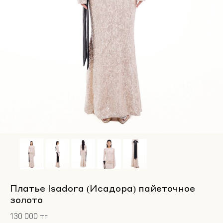
Платье Isadora (Исадора) пайеточное
золото
130 000 тг