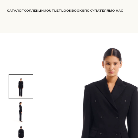
КАТАЛОГ
КОЛЛЕКЦИИ
OUTLET
LOOKBOOKS
ПОКУПАТЕЛЯМ
О НАС