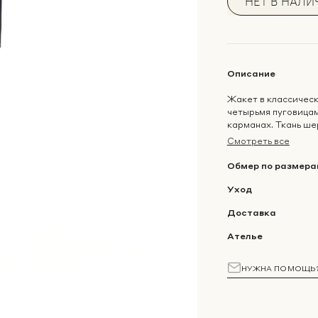
НЕТ В НАЛИ
Описание
Жакет в классическ
четырьмя пуговицам
карманах. Ткань шер
Смотреть все
Обмер по размера
Уход
Доставка
Ателье
НУЖНА ПОМОЩЬ